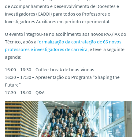
o
de Acompanhamento e Desenvolvimento de Docentes e
Investigadores (CADDI) para todos os Professores e
Investigadores Auxiliares em período experimental.
O evento integrou-se no acolhimento aos novos PAX/IAX do
Técnico, após a
formalização da contratação de 66 novos
professores e investigadores de carreira
, e teve a seguinte
agenda:
16:00 – 16:30 – Coffee-break de boas-vindas
16:30 – 17:30 – Apresentação do Programa “Shaping the
Future”
17:30 – 18:00 – Q&A