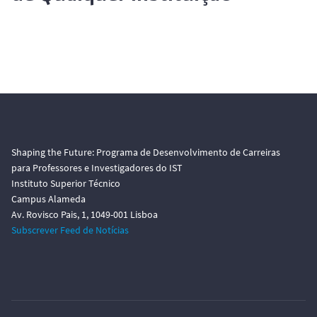
o
Shaping the Future: Programa de Desenvolvimento de Carreiras
para Professores e Investigadores do IST
Instituto Superior Técnico
Campus Alameda
Av. Rovisco Pais, 1, 1049-001 Lisboa
Subscrever Feed de Notícias