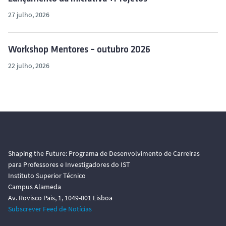
o
27 julho, 2026
Workshop Mentores – outubro 2026
22 julho, 2026
Shaping the Future: Programa de Desenvolvimento de Carreiras
para Professores e Investigadores do IST
Instituto Superior Técnico
Campus Alameda
Av. Rovisco Pais, 1, 1049-001 Lisboa
Subscrever Feed de Notícias