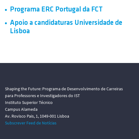
o
Programa ERC Portugal da FCT
Apoio a candidaturas Universidade de
Lisboa
Shaping the Future: Programa de Desenvolvimento de Carreiras
para Professores e Investigadores do IST
Instituto Superior Técnico
Campus Alameda
Av. Rovisco Pais, 1, 1049-001 Lisboa
Subscrever Feed de Notícias