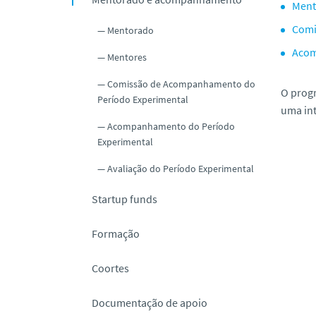
Ment
o
Comi
Mentorado
Acom
Mentores
Comissão de Acompanhamento do
O prog
Período Experimental
uma int
Acompanhamento do Período
Experimental
Avaliação do Período Experimental
Startup funds
Formação
Coortes
Documentação de apoio