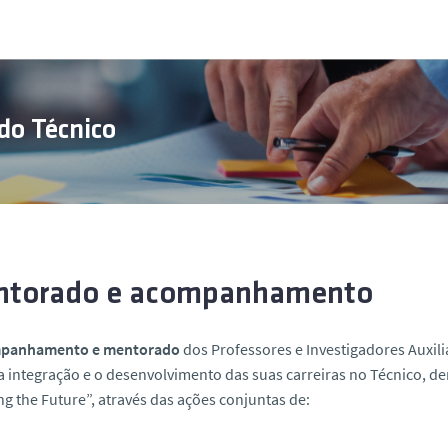
do Técnico
torado e acompanhamento
panhamento e mentorado
dos Professores e Investigadores Auxil
a integração e o desenvolvimento das suas carreiras no Técnico, d
g the Future”, através das ações conjuntas de: