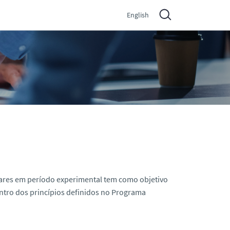
English
iares em período experimental tem como objetivo
entro dos princípios definidos no Programa