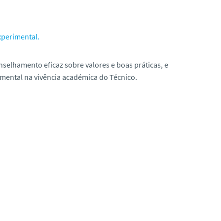
xperimental.
nselhamento eficaz sobre valores e boas práticas, e
mental na vivência académica do Técnico.