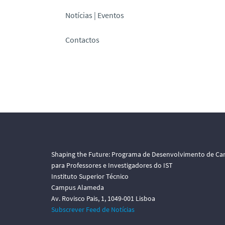
Notícias | Eventos
Contactos
Shaping the Future: Programa de Desenvolvimento de Car
para Professores e Investigadores do IST
Instituto Superior Técnico
Campus Alameda
Av. Rovisco Pais, 1, 1049-001 Lisboa
Subscrever Feed de Notícias