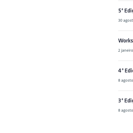
5ª Ed
30 agost
Works
2 janeir
4ª Edi
8 agosto
3ª Edi
8 agosto