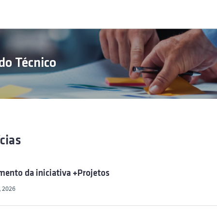
do Técnico
cias
ento da iniciativa +Projetos
, 2026