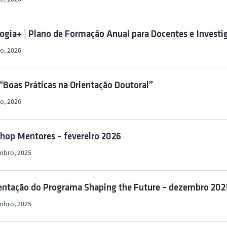
gia+ | Plano de Formação Anual para Docentes e Investi
ro, 2026
“Boas Práticas na Orientação Doutoral”
ro, 2026
hop Mentores – fevereiro 2026
mbro, 2025
entação do Programa Shaping the Future – dezembro 202
mbro, 2025