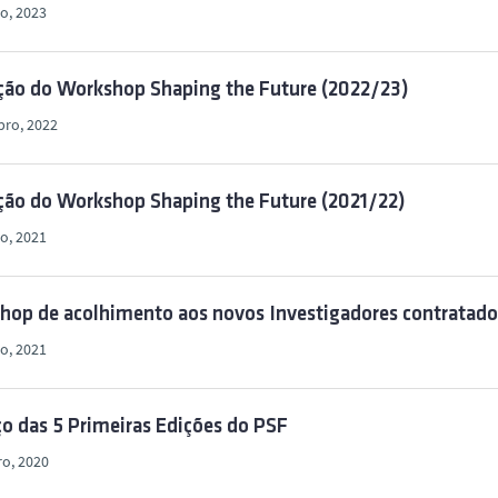
o, 2023
ição do Workshop Shaping the Future (2022/23)
bro, 2022
ção do Workshop Shaping the Future (2021/22)
o, 2021
hop de acolhimento aos novos Investigadores contratad
o, 2021
o das 5 Primeiras Edições do PSF
ro, 2020