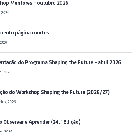
hop Mentores – outubro 2026
, 2026
mento página coortes
2026
ntação do Programa Shaping the Future – abril 2026
o, 2026
ição do Workshop Shaping the Future (2026/27)
eiro, 2026
o Observar e Aprender (24.ª Edição)
ro, 2026