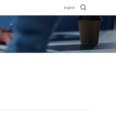
English